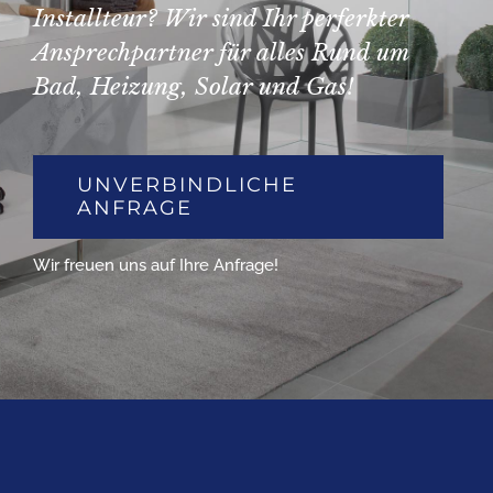
Installteur? Wir sind Ihr perferkter
Ansprechpartner für alles Rund um
Bad, Heizung, Solar und Gas!
UNVERBINDLICHE
ANFRAGE
Wir freuen uns auf Ihre Anfrage!