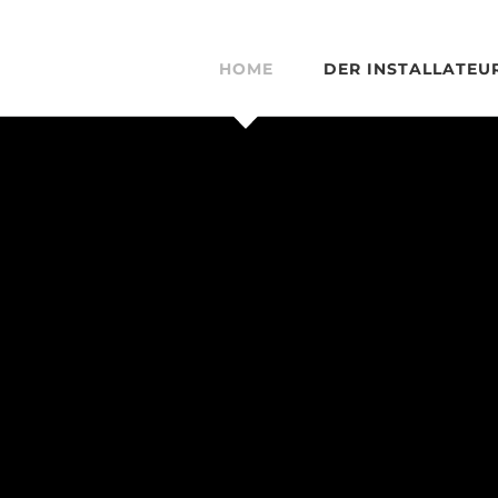
HOME
DER INSTALLATEU