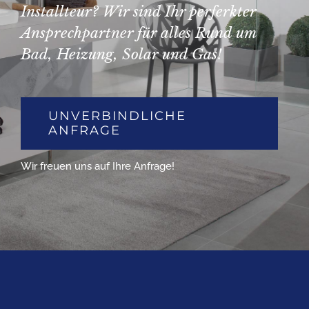
Installteur? Wir sind Ihr perferkter
Ansprechpartner für alles Rund um
Bad, Heizung, Solar und Gas!
UNVERBINDLICHE
ANFRAGE
Wir freuen uns auf Ihre Anfrage!