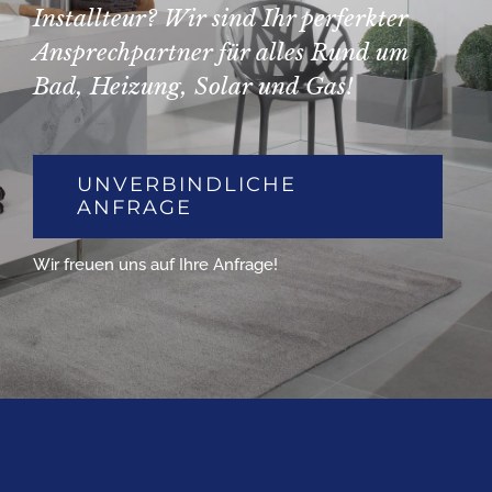
Installteur? Wir sind Ihr perferkter
Ansprechpartner für alles Rund um
Bad, Heizung, Solar und Gas!
UNVERBINDLICHE
ANFRAGE
Wir freuen uns auf Ihre Anfrage!