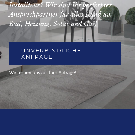
Installteur? Wir sind Ihr perferkter
Ansprechpartner für alles Rund um
Bad, Heizung, Solar und Gas!
UNVERBINDLICHE
ANFRAGE
Wir freuen uns auf Ihre Anfrage!