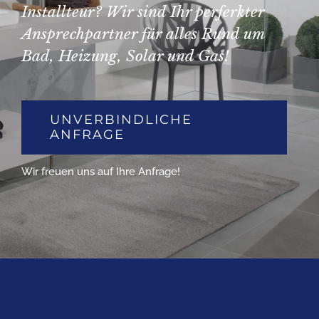
Installteur? Wir sind Ihr perferkter
Ansprechpartner für alles Rund um
Bad, Heizung, Solar und Gas!
UNVERBINDLICHE
ANFRAGE
Wir freuen uns auf Ihre Anfrage!