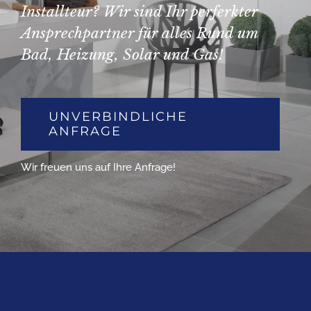
Installteur? Wir sind Ihr perferkter
Ansprechpartner für alles Rund um
Bad, Heizung, Solar und Gas!
UNVERBINDLICHE
ANFRAGE
Wir freuen uns auf Ihre Anfrage!