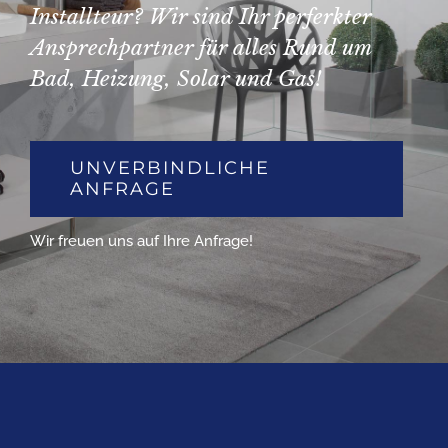
Installteur? Wir sind Ihr perferkter
Ansprechpartner für alles Rund um
Bad, Heizung, Solar und Gas!
UNVERBINDLICHE
ANFRAGE
Wir freuen uns auf Ihre Anfrage!