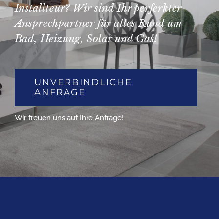
Installteur? Wir sind Ihr perferkter
Ansprechpartner für alles Rund um
Bad, Heizung, Solar und Gas!
UNVERBINDLICHE
ANFRAGE
Wir freuen uns auf Ihre Anfrage!