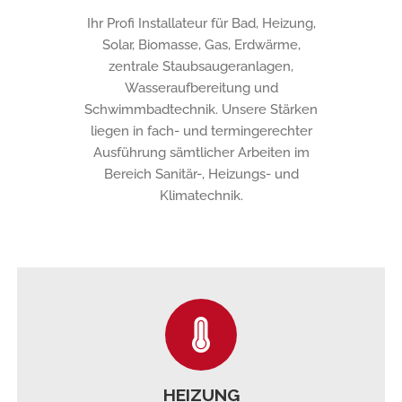
Ihr Profi Installateur für Bad, Heizung,
Solar, Biomasse, Gas, Erdwärme,
zentrale Staubsaugeranlagen,
Wasseraufbereitung und
Schwimmbadtechnik. Unsere Stärken
liegen in fach- und termingerechter
Ausführung sämtlicher Arbeiten im
Bereich Sanitär-, Heizungs- und
Klimatechnik.
HEIZUNG