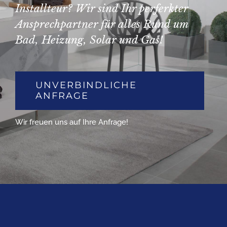
Installteur? Wir sind Ihr perferkter
Ansprechpartner für alles Rund um
Bad, Heizung, Solar und Gas!
UNVERBINDLICHE
ANFRAGE
Wir freuen uns auf Ihre Anfrage!