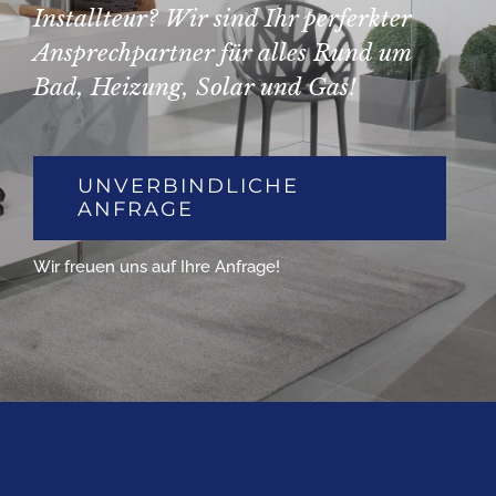
Installteur? Wir sind Ihr perferkter
Ansprechpartner für alles Rund um
Bad, Heizung, Solar und Gas!
UNVERBINDLICHE
ANFRAGE
Wir freuen uns auf Ihre Anfrage!