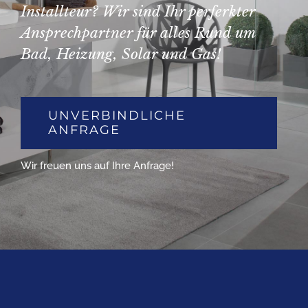
Installteur? Wir sind Ihr perferkter
Ansprechpartner für alles Rund um
Bad, Heizung, Solar und Gas!
UNVERBINDLICHE
ANFRAGE
Wir freuen uns auf Ihre Anfrage!